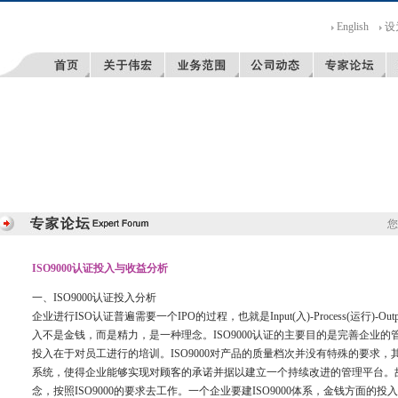
English
设
您
ISO9000认证投入与收益分析
一、ISO9000认证投入分析
企业进行ISO认证普遍需要一个IPO的过程，也就是Input(入)-Process(运行)-Ou
入不是金钱，而是精力，是一种理念。ISO9000认证的主要目的是完善企业
投入在于对员工进行的培训。ISO9000对产品的质量档次并没有特殊的要求
系统，使得企业能够实现对顾客的承诺并据以建立一个持续改进的管理平台。
念，按照ISO9000的要求去工作。一个企业要建ISO9000体系，金钱方面的