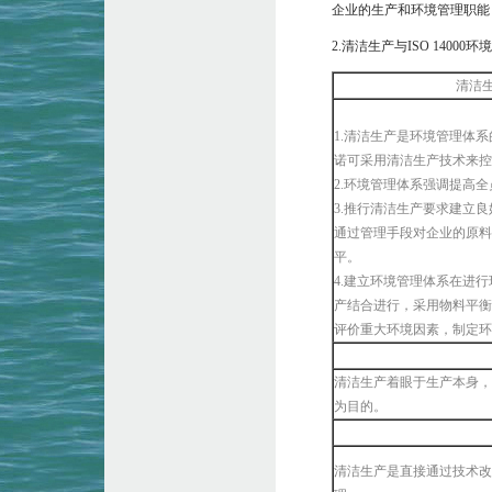
企业的生产和环境管理职能
2.清洁生产与ISO 1400
清洁
1.清洁生产是环境管理体系的
诺可采用清洁生产技术来控
2.环境管理体系强调提高
3.推行清洁生产要求建立良
通过管理手段对企业的原料
平。
4.建立环境管理体系在进
产结合进行，采用物料平衡
评价重大环境因素，制定环
清洁生产着眼于生产本身，
为目的。
清洁生产是直接通过技术改