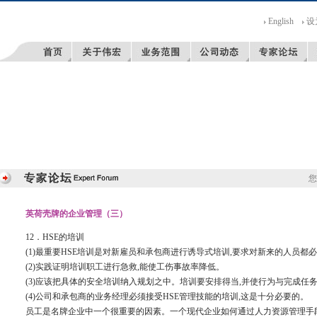
English
设
您
英荷壳牌的企业管理（三）
12．HSE的培训
(1)最重要HSE培训是对新雇员和承包商进行诱导式培训,要求对新来的人员都
(2)实践证明培训职工进行急救,能使工伤事故率降低。
(3)应该把具体的安全培训纳入规划之中。培训要安排得当,并使行为与完成任
(4)公司和承包商的业务经理必须接受HSE管理技能的培训,这是十分必要的。
员工是名牌企业中一个很重要的因素。一个现代企业如何通过人力资源管理手