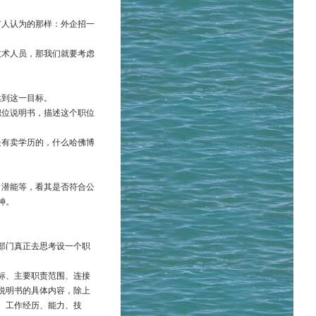
有人认为的那样：外企招一
技术人员，那我们就要考虑
达到这一目标。
职位说明书，描述这个职位
处有卖学历的，什么哈佛博
、潜能等，看其是否符合公
神。
部门真正去思考设一个职
标、主要职责范围、连接
说明书的具体内容，除上
、工作经历、能力、技