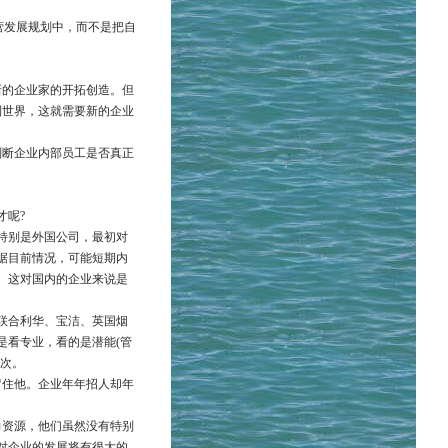
营发展规划中，而不是把自
新的企业家的开拓创造。但
到世界，这就需要新的企业
判断企业内部员工是否真正
才呢?
特别是外国公司，最初对
据目前情况，可能短期内
。这对国内的企业来说是
联合利华、宝洁、英国烟
是看专业，看的是潜能(管
层次。
留住他。企业年年招人却年
力资源，他们虽然没有特别
对企业的发展将有很大的