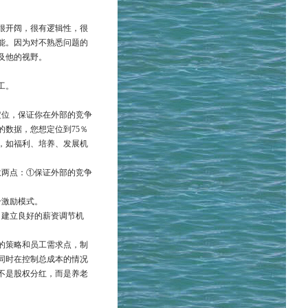
很开阔，很有逻辑性，很
能。因为对不熟悉问题的
及他的视野。
工。
定位，保证你在外部的竞争
数据，您想定位到75％
，如福利、培养、发展机
意两点：①保证外部的竞争
一个激励模式。
，建立良好的薪资调节机
的策略和员工需求点，制
同时在控制总成本的情况
不是股权分红，而是养老