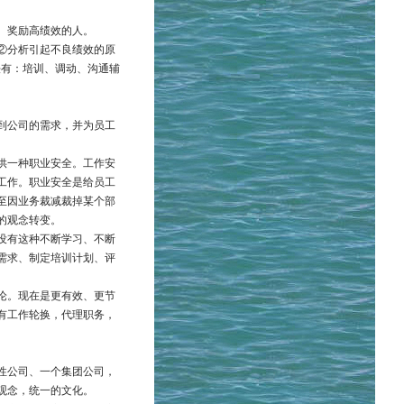
、奖励高绩效的人。
②分析引起不良绩效的原
法有：培训、调动、沟通辅
到公司的需求，并为员工
供一种职业安全。工作安
工作。职业安全是给员工
至因业务裁减裁掉某个部
的观念转变。
没有这种不断学习、不断
需求、制定培训计划、评
论。现在是更有效、更节
有工作轮换，代理职务，
性公司、一个集团公司，
观念，统一的文化。