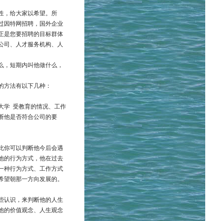
性，给大家以希望。所
过因特网招聘，国外企业
正是您要招聘的目标群体
公司、人才服务机构、人
么，短期内叫他做什么，
的方法有以下几种：
大学 受教育的情况、工作
断他是否符合公司的要
此你可以判断他今后会遇
他的行为方式，他在过去
一种行为方式、工作方式
希望朝那一方向发展的。
些认识，来判断他的人生
他的价值观念、人生观念