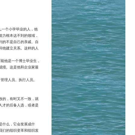
,一个小学毕业的人，他
能力根本达不到的领域，
到的不是自己的亲戚、自
和他建立关系。这样的人
可能他是一个博士毕业生，
成绩。这是他和企业家最
、管理人员、执行人员。
致的，有时又不一致，就
人才的后备人选，或者是
。
是什么，它会发展成什
我们的组织变革和组织发