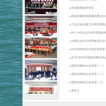
培训效果如何保证
商场质量体系要素的重点分
工业企业在建立环境管理体
ISO 14001认证与环境绩效
中国石化HSE管理体系介绍
HSE管理体系与高层管理者
关于QHSE管理体系整合的
英荷壳牌的企业管理（一）
英荷壳牌的企业管理（二）
英荷壳牌的企业管理（三）
咨询人